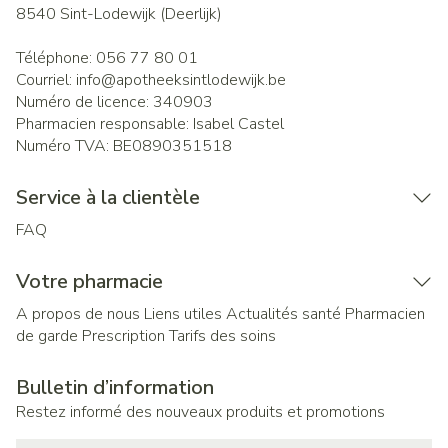
8540
Sint-Lodewijk (Deerlijk)
Téléphone:
056 77 80 01
Courriel:
info@
apotheeksintlodewijk.be
Numéro de licence:
340903
Pharmacien responsable:
Isabel Castel
Numéro TVA:
BE0890351518
Service à la clientèle
FAQ
Votre pharmacie
A propos de nous
Liens utiles
Actualités santé
Pharmacien
de garde
Prescription
Tarifs des soins
Bulletin d’information
Restez informé des nouveaux produits et promotions