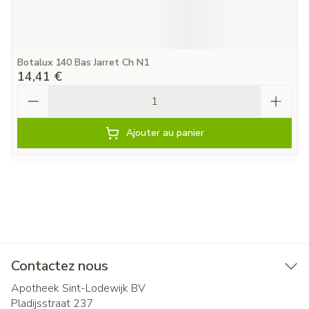
Botalux 140 Bas Jarret Ch N1
14,41 €
Quantité
Ajouter au panier
Contactez nous
Apotheek Sint-Lodewijk BV
Pladijsstraat 237