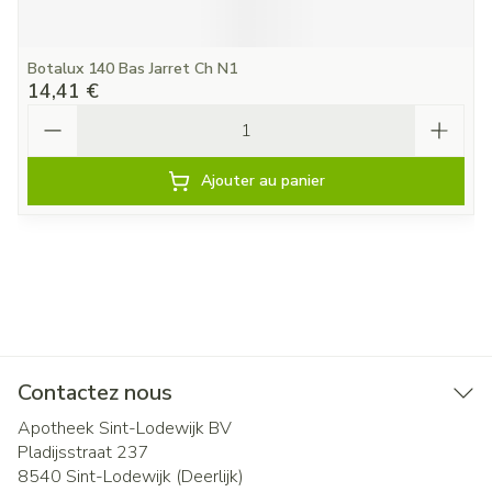
Botalux 140 Bas Jarret Ch N1
14,41 €
Quantité
Ajouter au panier
Contactez nous
Apotheek Sint-Lodewijk BV
Pladijsstraat 237
8540
Sint-Lodewijk (Deerlijk)