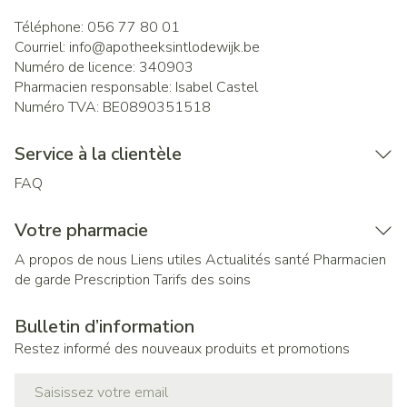
Téléphone:
056 77 80 01
Courriel:
info@
apotheeksintlodewijk.be
Numéro de licence:
340903
Pharmacien responsable:
Isabel Castel
Numéro TVA:
BE0890351518
Service à la clientèle
FAQ
Votre pharmacie
A propos de nous
Liens utiles
Actualités santé
Pharmacien
de garde
Prescription
Tarifs des soins
Bulletin d’information
Restez informé des nouveaux produits et promotions
Adresse mail