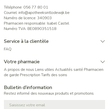
Téléphone:
056 77 80 01
Courriel:
info@
apotheeksintlodewijk.be
Numéro de licence:
340903
Pharmacien responsable:
Isabel Castel
Numéro TVA:
BE0890351518
Service à la clientèle
FAQ
Votre pharmacie
A propos de nous
Liens utiles
Actualités santé
Pharmacien
de garde
Prescription
Tarifs des soins
Bulletin d’information
Restez informé des nouveaux produits et promotions
Adresse mail