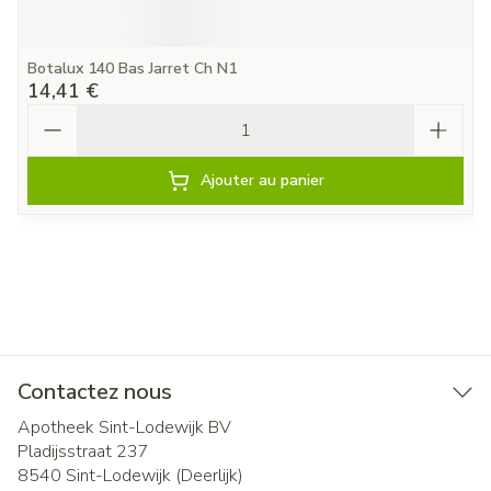
Botalux 140 Bas Jarret Ch N1
14,41 €
Quantité
Ajouter au panier
Contactez nous
Apotheek Sint-Lodewijk BV
Pladijsstraat 237
8540
Sint-Lodewijk (Deerlijk)