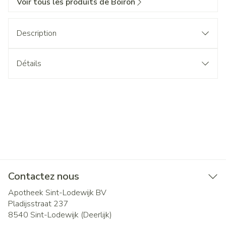
Voir tous les produits de Boiron
Description
Détails
Contactez nous
Apotheek Sint-Lodewijk BV
Pladijsstraat 237
8540
Sint-Lodewijk (Deerlijk)