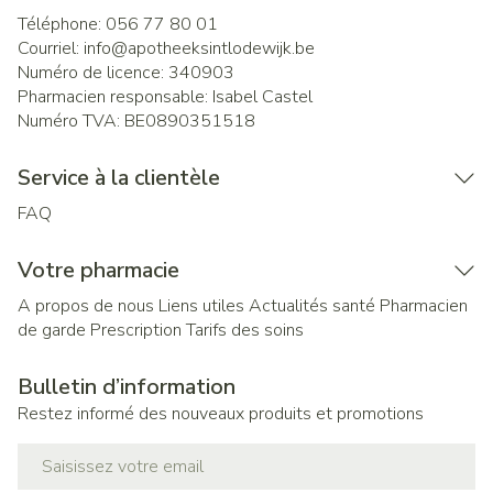
Téléphone:
056 77 80 01
Courriel:
info@
apotheeksintlodewijk.be
Numéro de licence:
340903
Pharmacien responsable:
Isabel Castel
Numéro TVA:
BE0890351518
Service à la clientèle
FAQ
Votre pharmacie
A propos de nous
Liens utiles
Actualités santé
Pharmacien
de garde
Prescription
Tarifs des soins
Bulletin d’information
Restez informé des nouveaux produits et promotions
Adresse mail