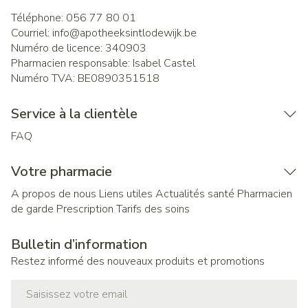
Téléphone:
056 77 80 01
Courriel:
info@
apotheeksintlodewijk.be
Numéro de licence:
340903
Pharmacien responsable:
Isabel Castel
Numéro TVA:
BE0890351518
Service à la clientèle
FAQ
Votre pharmacie
A propos de nous
Liens utiles
Actualités santé
Pharmacien
de garde
Prescription
Tarifs des soins
Bulletin d’information
Restez informé des nouveaux produits et promotions
Adresse mail