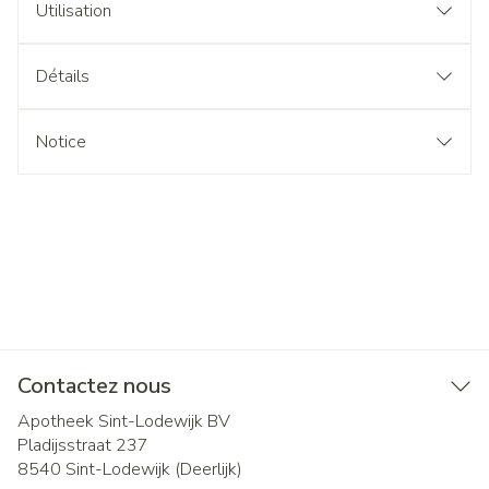
Utilisation
Détails
Notice
Contactez nous
Apotheek Sint-Lodewijk BV
Pladijsstraat 237
8540
Sint-Lodewijk (Deerlijk)