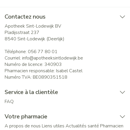
Contactez nous
Apotheek Sint-Lodewijk BV
Pladijsstraat 237
8540
Sint-Lodewijk (Deerlijk)
Téléphone:
056 77 80 01
Courriel:
info@
apotheeksintlodewijk.be
Numéro de licence:
340903
Pharmacien responsable:
Isabel Castel
Numéro TVA:
BE0890351518
Service à la clientèle
FAQ
Votre pharmacie
A propos de nous
Liens utiles
Actualités santé
Pharmacien