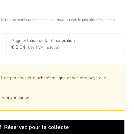
le taux de remboursement en pharmacie et non le prix affiché sur notre
Augmentation de la rémunération
€ 2,04
(6% TVA incluse)
 ne peut pas être acheté en ligne et doit être payé à la
ne ordonnance.
Réservez
pour la collecte