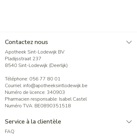
Contactez nous
Apotheek Sint-Lodewijk BV
Pladijsstraat 237
8540
Sint-Lodewijk (Deerlijk)
Téléphone:
056 77 80 01
Courriel:
info@
apotheeksintlodewijk.be
Numéro de licence:
340903
Pharmacien responsable:
Isabel Castel
Numéro TVA:
BE0890351518
Service à la clientèle
FAQ