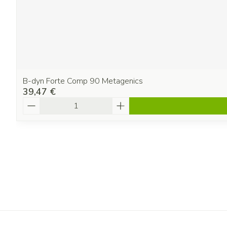
B-dyn Forte Comp 90 Metagenics
39,47 €
Quantité