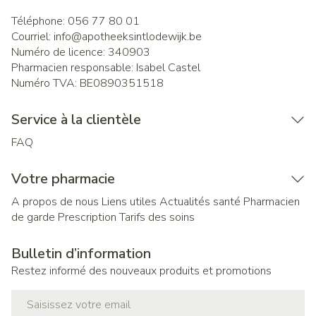
Téléphone:
056 77 80 01
Courriel:
info@
apotheeksintlodewijk.be
Numéro de licence:
340903
Pharmacien responsable:
Isabel Castel
Numéro TVA:
BE0890351518
Service à la clientèle
FAQ
Votre pharmacie
A propos de nous
Liens utiles
Actualités santé
Pharmacien
de garde
Prescription
Tarifs des soins
Bulletin d’information
Restez informé des nouveaux produits et promotions
Adresse mail