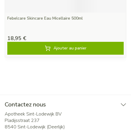
Febelcare Skincare Eau Micellaire 500ml
18,95 €
Ajouter au panier
Contactez nous
Apotheek Sint-Lodewijk BV
Pladijsstraat 237
8540
Sint-Lodewijk (Deerlijk)