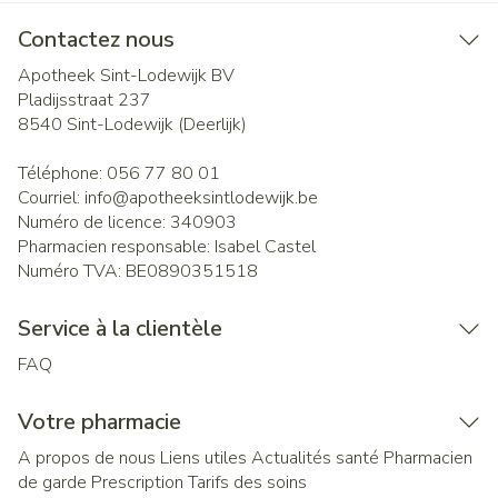
Contactez nous
Apotheek Sint-Lodewijk BV
Pladijsstraat 237
8540
Sint-Lodewijk (Deerlijk)
Téléphone:
056 77 80 01
Courriel:
info@
apotheeksintlodewijk.be
Numéro de licence:
340903
Pharmacien responsable:
Isabel Castel
Numéro TVA:
BE0890351518
Service à la clientèle
FAQ
Votre pharmacie
A propos de nous
Liens utiles
Actualités santé
Pharmacien
de garde
Prescription
Tarifs des soins