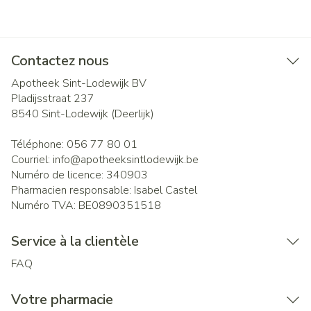
Contactez nous
Apotheek Sint-Lodewijk BV
Pladijsstraat 237
8540
Sint-Lodewijk (Deerlijk)
Téléphone:
056 77 80 01
Courriel:
info@
apotheeksintlodewijk.be
Numéro de licence:
340903
Pharmacien responsable:
Isabel Castel
Numéro TVA:
BE0890351518
Service à la clientèle
FAQ
Votre pharmacie