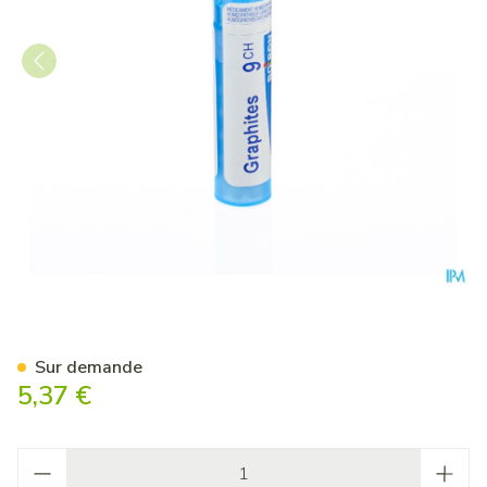
Graphites 9ch Gr 4g Boiron
Sur demande
5,37 €
Quantité