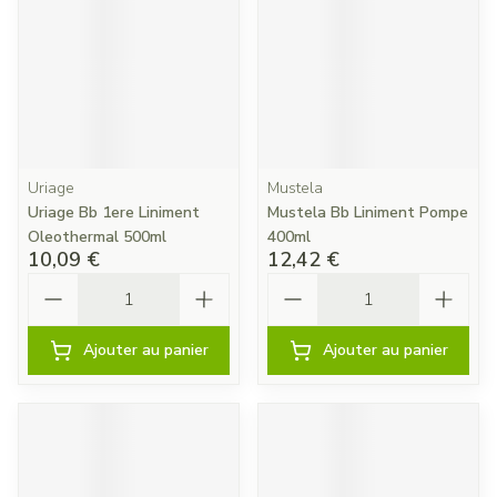
Uriage
Mustela
Uriage Bb 1ere Liniment
Mustela Bb Liniment Pompe
Oleothermal 500ml
400ml
10,09 €
12,42 €
Quantité
Quantité
Ajouter au panier
Ajouter au panier