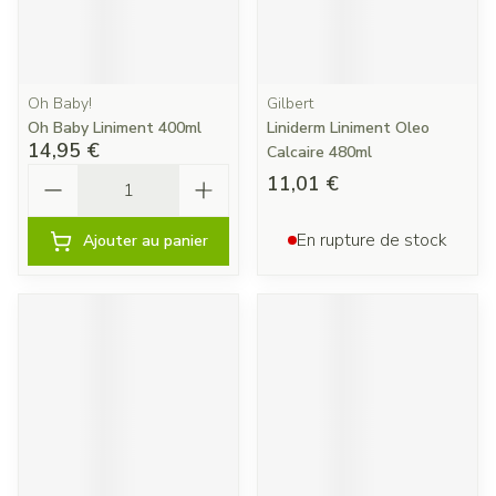
Oh Baby!
Gilbert
Oh Baby Liniment 400ml
Liniderm Liniment Oleo
14,95 €
Calcaire 480ml
Quantité
11,01 €
En rupture de stock
Ajouter au panier