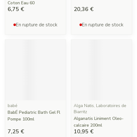
Coton Eau 60
6,75 €
20,36 €
En rupture de stock
En rupture de stock
babé
Alga Natis, Laboratoires de
Biarritz
BabÉ Pediatric Bath Gel Fl
Alganatis Liniment Oleo-
Pompe 100ml
calcaire 200ml
7,25 €
10,95 €