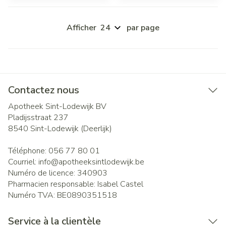
Afficher
par page
Contactez nous
Apotheek Sint-Lodewijk BV
Pladijsstraat 237
8540
Sint-Lodewijk (Deerlijk)
Téléphone:
056 77 80 01
Courriel:
info@
apotheeksintlodewijk.be
Numéro de licence:
340903
Pharmacien responsable:
Isabel Castel
Numéro TVA:
BE0890351518
Service à la clientèle