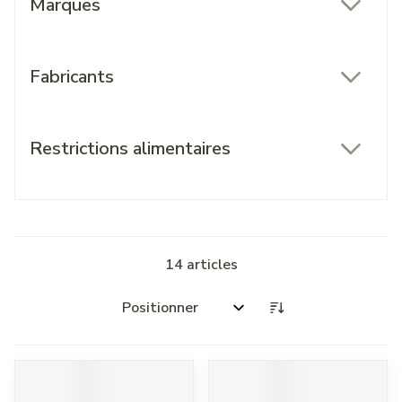
Marques
filter
Fabricants
filter
Restrictions alimentaires
filter
14
articles
Trier par: