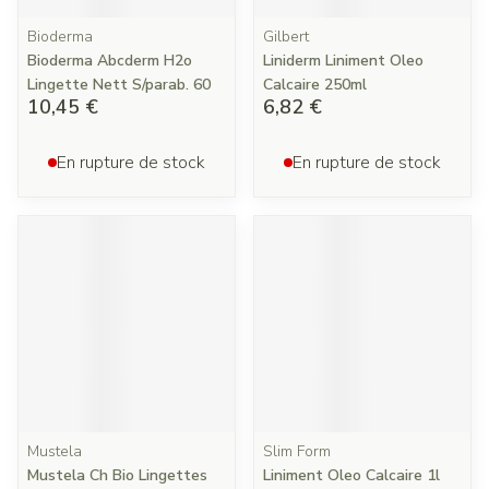
Bioderma
Gilbert
Bioderma Abcderm H2o
Liniderm Liniment Oleo
Lingette Nett S/parab. 60
Calcaire 250ml
10,45 €
6,82 €
En rupture de stock
En rupture de stock
Mustela
Slim Form
Mustela Ch Bio Lingettes
Liniment Oleo Calcaire 1l