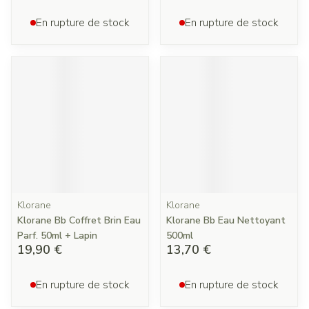
En rupture de stock
En rupture de stock
Klorane
Klorane
Klorane Bb Coffret Brin Eau
Klorane Bb Eau Nettoyant
Parf. 50ml + Lapin
500ml
19,90 €
13,70 €
En rupture de stock
En rupture de stock