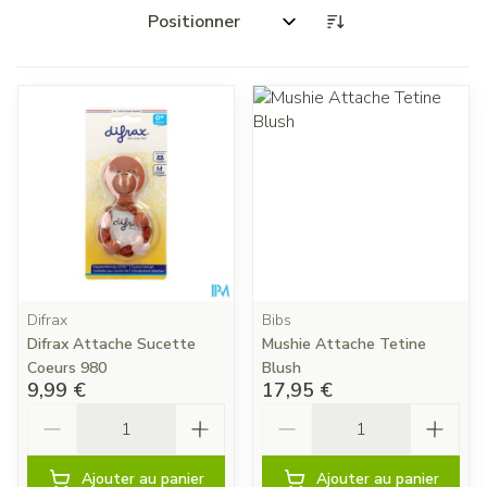
Trier par:
Difrax
Bibs
Difrax Attache Sucette
Mushie Attache Tetine
Coeurs 980
Blush
9,99 €
17,95 €
Quantité
Quantité
Ajouter au panier
Ajouter au panier