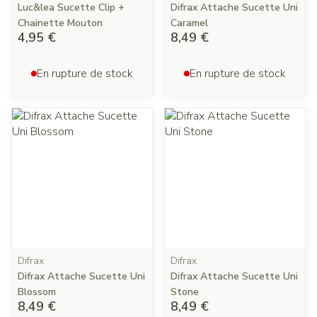
Luc&lea Sucette Clip +
Difrax Attache Sucette Uni
Chainette Mouton
Caramel
4,95 €
8,49 €
En rupture de stock
En rupture de stock
Difrax
Difrax
Difrax Attache Sucette Uni
Difrax Attache Sucette Uni
Blossom
Stone
8,49 €
8,49 €