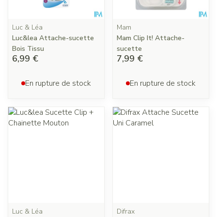
Luc & Léa
Mam
Luc&lea Attache-sucette
Mam Clip It! Attache-
Bois Tissu
sucette
6,99 €
7,99 €
En rupture de stock
En rupture de stock
Luc & Léa
Difrax