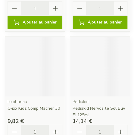
Quantité
Quantité
Ajouter au panier
Ajouter au panier
Ixxpharma
Pediakid
C-ixx Kidz Comp Macher 30
Pediakid Nervosite Sol Buv
Fl 125ml
9,82 €
14,14 €
Quantité
Quantité