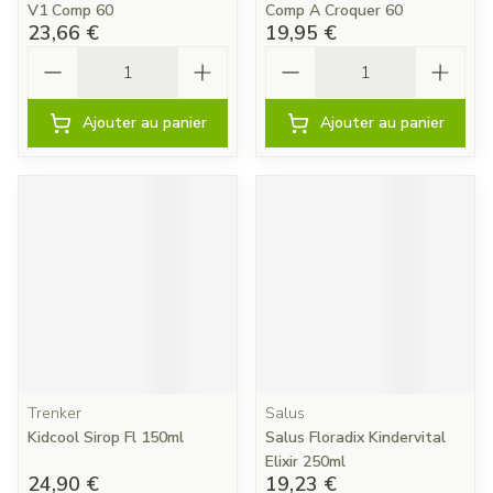
V1 Comp 60
Comp A Croquer 60
23,66 €
19,95 €
Quantité
Quantité
Ajouter au panier
Ajouter au panier
Trenker
Salus
Kidcool Sirop Fl 150ml
Salus Floradix Kindervital
Elixir 250ml
24,90 €
19,23 €