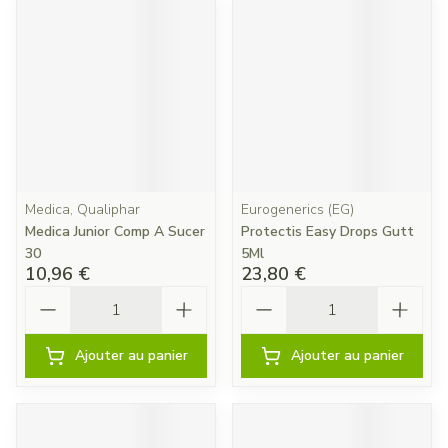
Medica, Qualiphar
Eurogenerics (EG)
Medica Junior Comp A Sucer
Protectis Easy Drops Gutt
30
5Ml
10,96 €
23,80 €
Quantité
Quantité
Ajouter au panier
Ajouter au panier