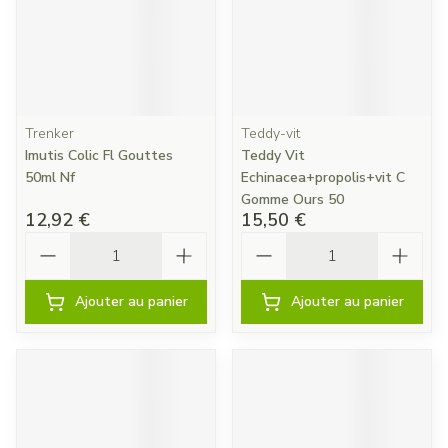
Trenker
Teddy-vit
Imutis Colic Fl Gouttes
Teddy Vit
50ml Nf
Echinacea+propolis+vit C
Gomme Ours 50
12,92 €
15,50 €
Quantité
Quantité
Ajouter au panier
Ajouter au panier