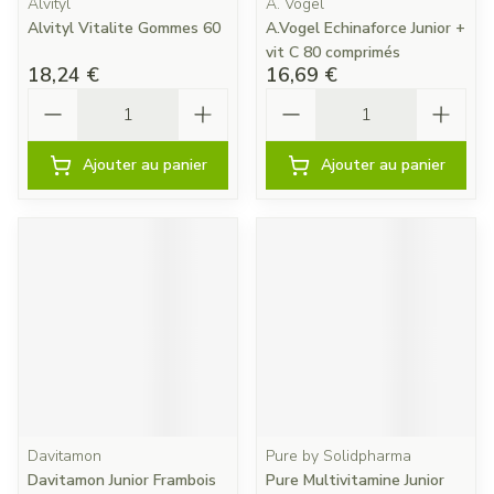
Alvityl
A. Vogel
Alvityl Vitalite Gommes 60
A.Vogel Echinaforce Junior +
vit C 80 comprimés
18,24 €
16,69 €
Quantité
Quantité
Ajouter au panier
Ajouter au panier
Davitamon
Pure by Solidpharma
Davitamon Junior Frambois
Pure Multivitamine Junior