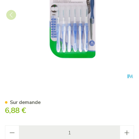
Gum Trav-ler Brosse Interd
Sur demande
6,88 €
Quantité