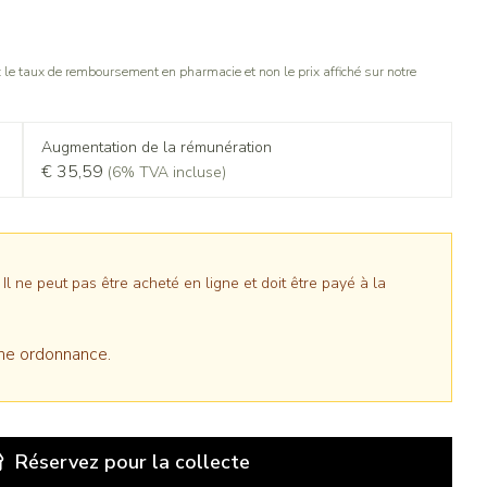
le taux de remboursement en pharmacie et non le prix affiché sur notre
Augmentation de la rémunération
€ 35,59
(6% TVA incluse)
 ne peut pas être acheté en ligne et doit être payé à la
ne ordonnance.
Réservez
pour la collecte