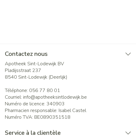
Contactez nous
Apotheek Sint-Lodewijk BV
Pladijsstraat 237
8540
Sint-Lodewijk (Deerlijk)
Téléphone:
056 77 80 01
Courriel:
info@
apotheeksintlodewijk.be
Numéro de licence:
340903
Pharmacien responsable:
Isabel Castel
Numéro TVA:
BE0890351518
Service à la clientèle