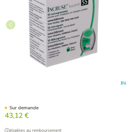
Incruse Ellipta 55mcg Pdr In
Sur demande
43,12 €
éligibles au remboursement