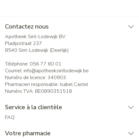
Contactez nous
Apotheek Sint-Lodewijk BV
Pladijsstraat 237
8540
Sint-Lodewijk (Deerlijk)
Téléphone:
056 77 80 01
Courriel:
info@
apotheeksintlodewijk.be
Numéro de licence:
340903
Pharmacien responsable:
Isabel Castel
Numéro TVA:
BE0890351518
Service à la clientèle
FAQ
Votre pharmacie