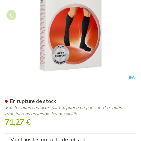
Jobst For Men Ambition Cl1 A
En rupture de stock
Veuillez nous contacter par téléphone ou par e-mail et nous
examinerons ensemble les possibilités.
71,27 €
Voir tous les produits de Jobst