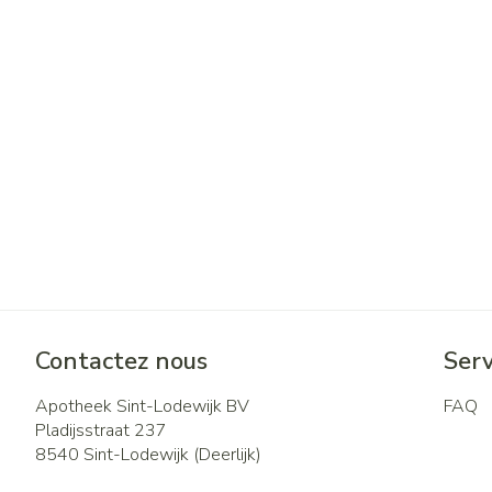
Contactez nous
Serv
Apotheek Sint-Lodewijk BV
FAQ
Pladijsstraat 237
8540
Sint-Lodewijk (Deerlijk)