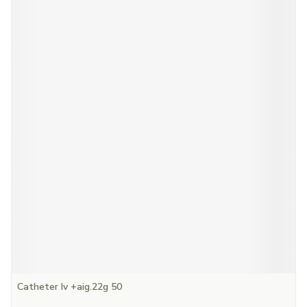
Catheter Iv +aig.22g 50