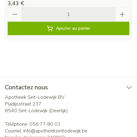
3,43 €
Quantité
Ajouter au panier
Contactez nous
Apotheek Sint-Lodewijk BV
Pladijsstraat 237
8540
Sint-Lodewijk (Deerlijk)
Téléphone:
056 77 80 01
Courriel:
info@
apotheeksintlodewijk.be