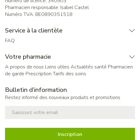
Numéro de licence:
340903
Pharmacien responsable:
Isabel Castel
Numéro TVA:
BE0890351518
Service à la clientèle
FAQ
Votre pharmacie
A propos de nous
Liens utiles
Actualités santé
Pharmacien
de garde
Prescription
Tarifs des soins
Bulletin d’information
Restez informé des nouveaux produits et promotions
Adresse mail
Inscription