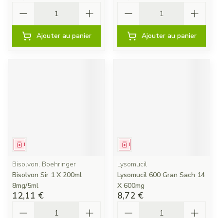
Quantité
Quantité
Ajouter au panier
Ajouter au panier
Médicament
Médicament
Bisolvon, Boehringer
Lysomucil
Bisolvon Sir 1 X 200ml
Lysomucil 600 Gran Sach 14
8mg/5ml
X 600mg
12,11 €
8,72 €
Quantité
Quantité