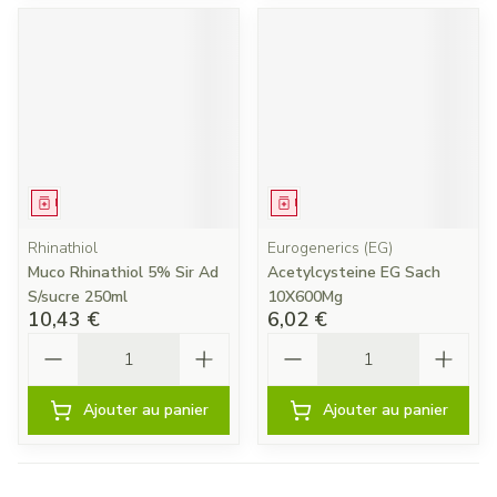
Médicament
Médicament
Rhinathiol
Eurogenerics (EG)
Muco Rhinathiol 5% Sir Ad
Acetylcysteine EG Sach
S/sucre 250ml
10X600Mg
10,43 €
6,02 €
Quantité
Quantité
Ajouter au panier
Ajouter au panier