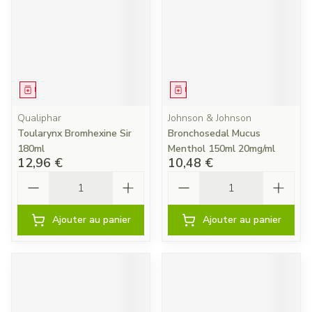
Médicament
Médicament
Qualiphar
Johnson & Johnson
Toularynx Bromhexine Sir
Bronchosedal Mucus
180ml
Menthol 150ml 20mg/ml
12,96 €
10,48 €
Quantité
Quantité
Ajouter au panier
Ajouter au panier