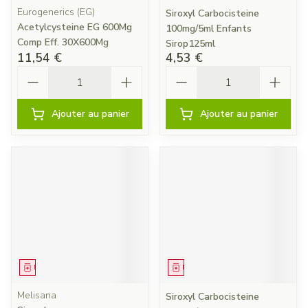
Eurogenerics (EG)
Siroxyl Carbocisteine
Acetylcysteine EG 600Mg
100mg/5ml Enfants
Comp Eff. 30X600Mg
Sirop125ml
11,54 €
4,53 €
Quantité
Quantité
Ajouter au panier
Ajouter au panier
Médicament
Médicament
Melisana
Siroxyl Carbocisteine