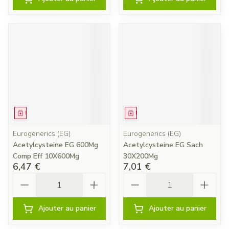
Médicament
Médicament
Eurogenerics (EG)
Eurogenerics (EG)
Acetylcysteine EG 600Mg
Acetylcysteine EG Sach
Comp Eff 10X600Mg
30X200Mg
6,47 €
7,01 €
Quantité
Quantité
Ajouter au panier
Ajouter au panier