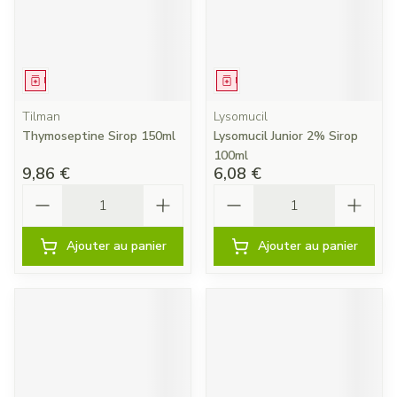
Médicament
Médicament
Tilman
Lysomucil
Thymoseptine Sirop 150ml
Lysomucil Junior 2% Sirop
100ml
9,86 €
6,08 €
Quantité
Quantité
Ajouter au panier
Ajouter au panier