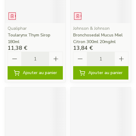
Médicament
Médicament
Qualiphar
Johnson & Johnson
Toularynx Thym Sirop
Bronchosedal Mucus Miel
180ml
Citron 300ml 20mg/ml
11,38 €
13,84 €
Quantité
Quantité
Ajouter au panier
Ajouter au panier