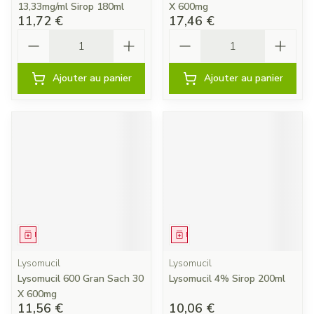
13,33mg/ml Sirop 180ml
X 600mg
11,72 €
17,46 €
Quantité
Quantité
Ajouter au panier
Ajouter au panier
Médicament
Médicament
Lysomucil
Lysomucil
Lysomucil 600 Gran Sach 30
Lysomucil 4% Sirop 200ml
X 600mg
11,56 €
10,06 €