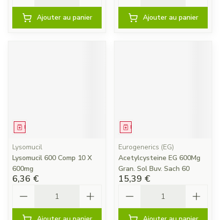
Ajouter au panier
Ajouter au panier
Médicament
Médicament
Lysomucil
Eurogenerics (EG)
Lysomucil 600 Comp 10 X
Acetylcysteine EG 600Mg
600mg
Gran. Sol Buv. Sach 60
6,36 €
15,39 €
Quantité
Quantité
Ajouter au panier
Ajouter au panier