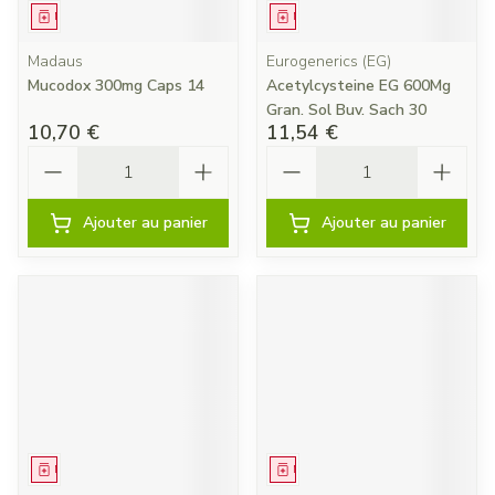
Médicament
Médicament
Madaus
Eurogenerics (EG)
Mucodox 300mg Caps 14
Acetylcysteine EG 600Mg
Gran. Sol Buv. Sach 30
10,70 €
11,54 €
Quantité
Quantité
Ajouter au panier
Ajouter au panier
Médicament
Médicament