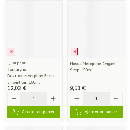
Médicament
Médicament
Qualiphar
Nosca Mereprine 1mg/ml
Toularynx
Sirop 150ml
Dextromethorphan Forte
3mg/ml Sir. 160ml
12,03 €
9,51 €
Quantité
Quantité
Ajouter au panier
Ajouter au panier