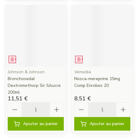
Médicament
Médicament
Johnson & Johnson
Vemedia
Bronchosedal
Nosca-mereprine 15mg
Dextromethorp Sir S/sucre
Comp Enrobes 20
200ml
11,51 €
8,51 €
Quantité
Quantité
Ajouter au panier
Ajouter au panier