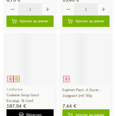
8,70 €
10,40 €
Quantité
Quantité
Ajouter au panier
Ajouter au panier
Médicament
Sur prescription
Médicament
Conforma
Euphon Past. A Sucer -
Codeine Sirop Gout
Zuigpast (nf) 50g
Eucalyp. 5l Conf
187,94 €
7,44 €
Réservez
Ajouter au panier