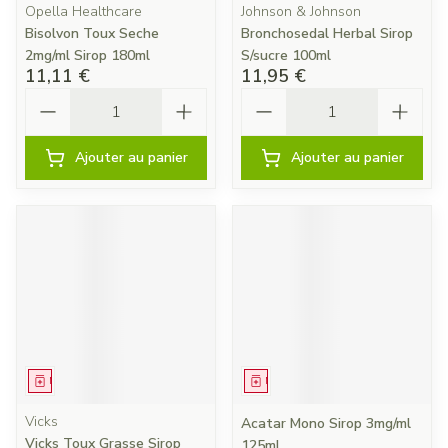
Opella Healthcare
Johnson & Johnson
Bisolvon Toux Seche
Bronchosedal Herbal Sirop
2mg/ml Sirop 180ml
S/sucre 100ml
11,11 €
11,95 €
Quantité
Quantité
Ajouter au panier
Ajouter au panier
Médicament
Médicament
Vicks
Acatar Mono Sirop 3mg/ml
Vicks Toux Grasse Sirop
125ml