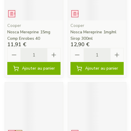
Médicament
Médicament
Cooper
Cooper
Nosca Mereprine 15mg
Nosca Mereprine 1mg/ml
Comp Enrobes 40
Sirop 300ml
11,91 €
12,90 €
Quantité
Quantité
Ajouter au panier
Ajouter au panier