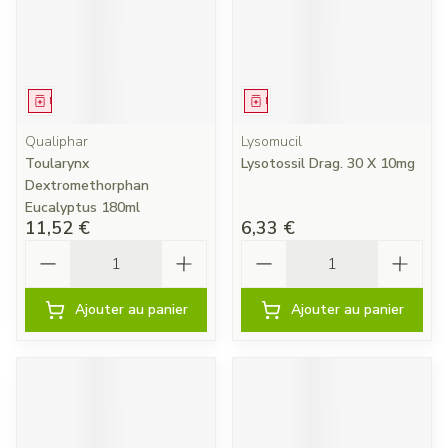
Médicament
Médicament
Qualiphar
Lysomucil
Toularynx
Lysotossil Drag. 30 X 10mg
Dextromethorphan
Eucalyptus 180ml
11,52 €
6,33 €
Quantité
Quantité
Ajouter au panier
Ajouter au panier