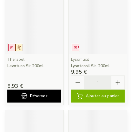
Médicament
Sur prescription
Médicament
Therabel
Lysomucil
Levotuss Sir 200ml
Lysotossil Sir. 200ml
9,95 €
Quantité
8,93 €
Réservez
Ajouter au panier