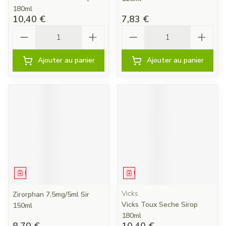
180ml
10,40 €
7,83 €
Quantité
Quantité
Ajouter au panier
Ajouter au panier
Médicament
Médicament
Vicks
Zirorphan 7,5mg/5ml Sir
Vicks Toux Seche Sirop
150ml
180ml