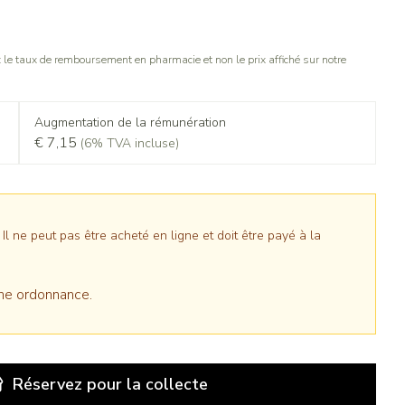
le taux de remboursement en pharmacie et non le prix affiché sur notre
Augmentation de la rémunération
€ 7,15
(6% TVA incluse)
 ne peut pas être acheté en ligne et doit être payé à la
ne ordonnance.
Réservez
pour la collecte