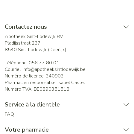
Contactez nous
Apotheek Sint-Lodewijk BV
Pladijsstraat 237
8540
Sint-Lodewijk (Deerlijk)
Téléphone:
056 77 80 01
Courriel:
info@
apotheeksintlodewijk.be
Numéro de licence:
340903
Pharmacien responsable:
Isabel Castel
Numéro TVA:
BE0890351518
Service à la clientèle
FAQ
Votre pharmacie