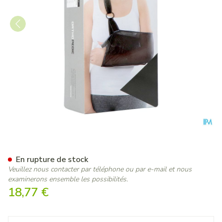
Orthopedic Support Bras Fil
En rupture de stock
Veuillez nous contacter par téléphone ou par e-mail et nous
examinerons ensemble les possibilités.
18,77 €