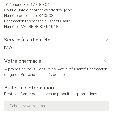
Téléphone:
056 77 80 01
Courriel:
info@
apotheeksintlodewijk.be
Numéro de licence:
340903
Pharmacien responsable:
Isabel Castel
Numéro TVA:
BE0890351518
Service à la clientèle
FAQ
Votre pharmacie
A propos de nous
Liens utiles
Actualités santé
Pharmacien
de garde
Prescription
Tarifs des soins
Bulletin d’information
Restez informé des nouveaux produits et promotions
Adresse mail