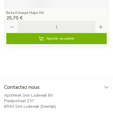
Bota Echarpe Major N2
25,70 €
Quantité
Ajouter au panier
Contactez nous
Apotheek Sint-Lodewijk BV
Pladijsstraat 237
8540
Sint-Lodewijk (Deerlijk)