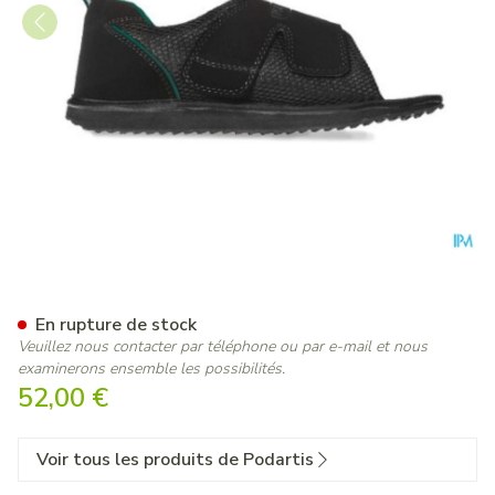
Podartis Terapes Noir 43-44
En rupture de stock
Veuillez nous contacter par téléphone ou par e-mail et nous
examinerons ensemble les possibilités.
52,00 €
Voir tous les produits de Podartis