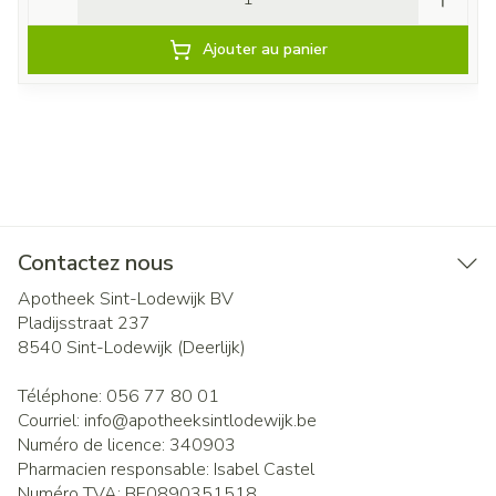
Ajouter au panier
Contactez nous
Apotheek Sint-Lodewijk BV
Pladijsstraat 237
8540
Sint-Lodewijk (Deerlijk)
Téléphone:
056 77 80 01
Courriel:
info@
apotheeksintlodewijk.be
Numéro de licence:
340903
Pharmacien responsable:
Isabel Castel
Numéro TVA:
BE0890351518