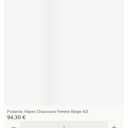
Podartis Alipes Chaussure Femme Beige 42l
94,30 €
Quantité