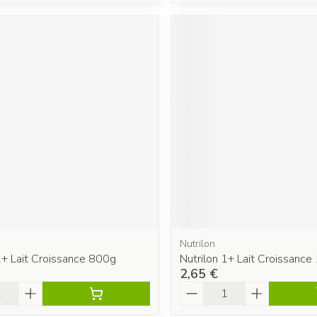
Nutrilon
1+ Lait Croissance 800g
Nutrilon 1+ Lait Croissance 
2,65 €
é
Quantité