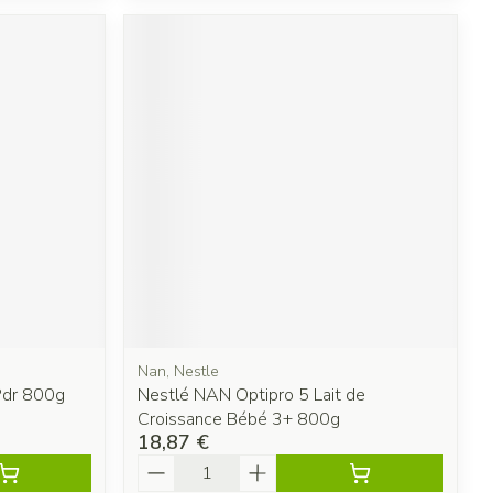
Nan, Nestle
Pdr 800g
Nestlé NAN Optipro 5 Lait de
Croissance Bébé 3+ 800g
18,87 €
Quantité