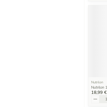
Nutrilon
Nutrilon 
18,99 €
Quantit