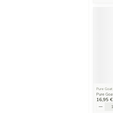
Pure Goat
Pure Goat
16,95 €
Quantit