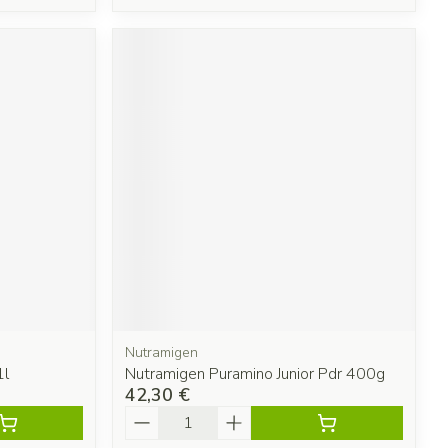
Nutramigen
1l
Nutramigen Puramino Junior Pdr 400g
42,30 €
Quantité