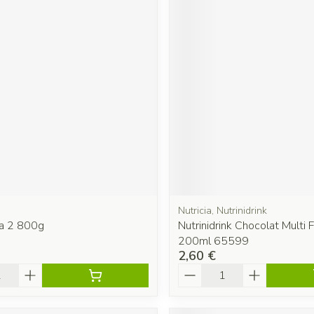
Nutricia, Nutrinidrink
ia 2 800g
Nutrinidrink Chocolat Multi 
200ml 65599
2,60 €
é
Quantité