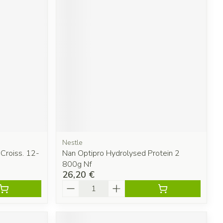
Nestle
Croiss. 12-
Nan Optipro Hydrolysed Protein 2
800g Nf
26,20 €
Quantité