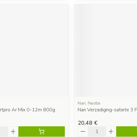
Nan, Nestle
rtpro Ar Mix 0-12m 800g
Nan Verzadiging-satiete 3 
20,48 €
é
Quantité