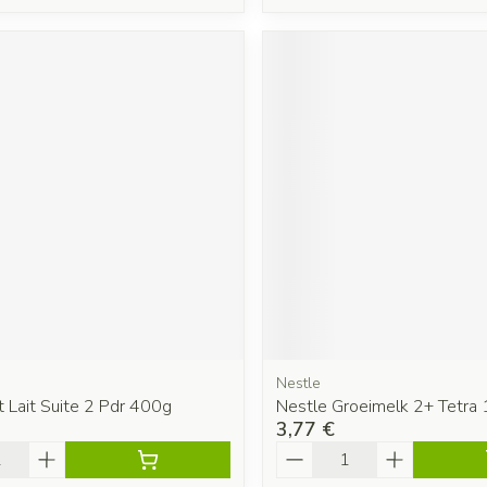
Nestle
 Lait Suite 2 Pdr 400g
Nestle Groeimelk 2+ Tetra 
3,77 €
é
Quantité