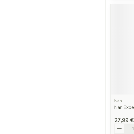
Nan
Nan Expe
27,99 €
Quantit