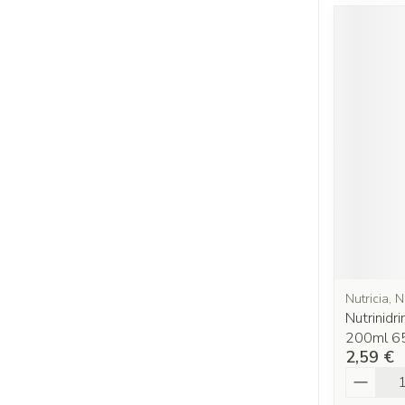
Nutricia, N
Nutrinidri
200ml 6
2,59 €
Quantit