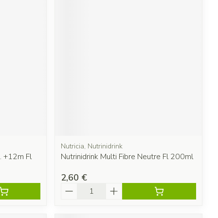
Nutricia, Nutrinidrink
F. +12m Fl
Nutrinidrink Multi Fibre Neutre Fl 200ml
2,60 €
Quantité