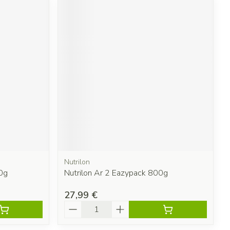
Nutrilon
0g
Nutrilon Ar 2 Eazypack 800g
27,99 €
Quantité