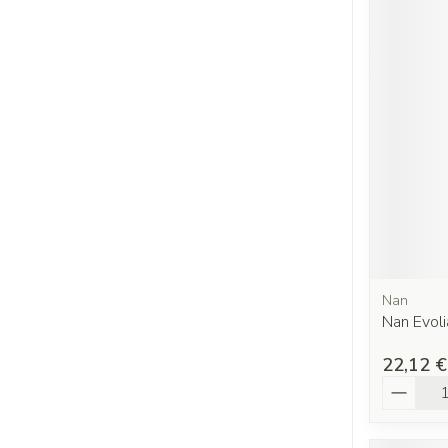
Nan
Nan Evol
22,12 €
Quantit