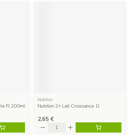
Nutrilon
Ete Fl 200ml
Nutrilon 2+ Lait Croissance 1l
2,65 €
Quantité