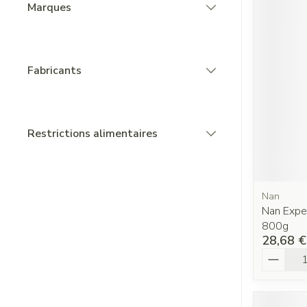
Marques
filter
Fabricants
filter
Restrictions alimentaires
filter
Nan
Nan Expe
800g
28,68 €
Quantit