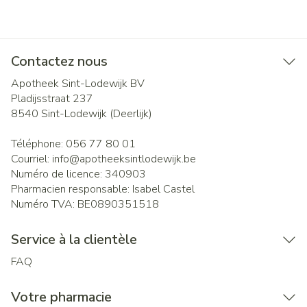
Contactez nous
Apotheek Sint-Lodewijk BV
Pladijsstraat 237
8540
Sint-Lodewijk (Deerlijk)
Téléphone:
056 77 80 01
Courriel:
info@
apotheeksintlodewijk.be
Numéro de licence:
340903
Pharmacien responsable:
Isabel Castel
Numéro TVA:
BE0890351518
Service à la clientèle
FAQ
Votre pharmacie