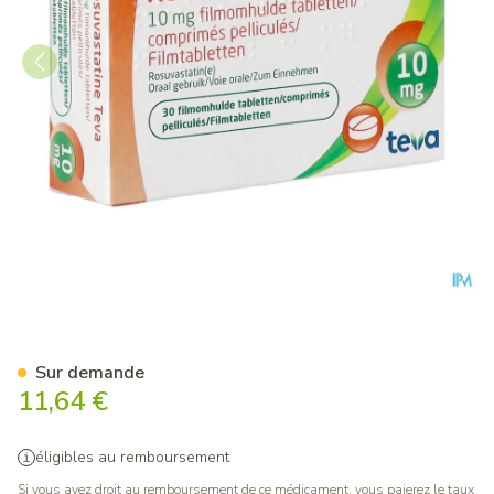
Rosuvastatine Teva 10mg Co
Sur demande
11,64 €
éligibles au remboursement
Si vous avez droit au remboursement de ce médicament, vous paierez le taux