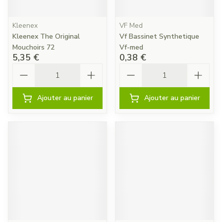
Kleenex
VF Med
Kleenex The Original
Vf Bassinet Synthetique
Mouchoirs 72
Vf-med
5,35 €
0,38 €
Quantité
Quantité
Ajouter au panier
Ajouter au panier