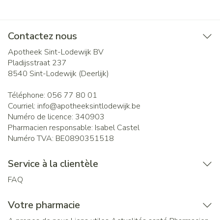
Contactez nous
Apotheek Sint-Lodewijk BV
Pladijsstraat 237
8540
Sint-Lodewijk (Deerlijk)
Téléphone:
056 77 80 01
Courriel:
info@
apotheeksintlodewijk.be
Numéro de licence:
340903
Pharmacien responsable:
Isabel Castel
Numéro TVA:
BE0890351518
Service à la clientèle
FAQ
Votre pharmacie