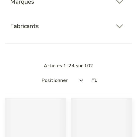
Marques
filter
Fabricants
filter
Articles
1
-
24
sur
102
Trier par: