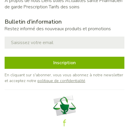
A propos de nous
Liens utiles
Actualités santé
Pharmacien
de garde
Prescription
Tarifs des soins
Bulletin d’information
Restez informé des nouveaux produits et promotions
Adresse mail
Inscription
En cliquant sur s'abonner, vous vous abonnez à notre newsletter
et acceptez notre
politique de confidentialité
.