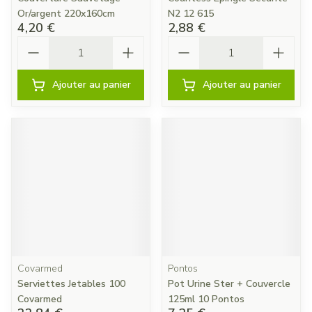
Or/argent 220x160cm
N2 12 615
4,20 €
2,88 €
Quantité
Quantité
Ajouter au panier
Ajouter au panier
Covarmed
Pontos
Serviettes Jetables 100
Pot Urine Ster + Couvercle
Covarmed
125ml 10 Pontos