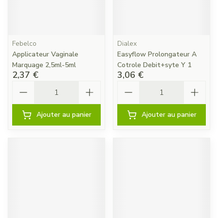
Febelco
Dialex
Applicateur Vaginale
Easyflow Prolongateur A
Marquage 2,5ml-5ml
Cotrole Debit+syte Y 1
2,37 €
3,06 €
Quantité
Quantité
Ajouter au panier
Ajouter au panier