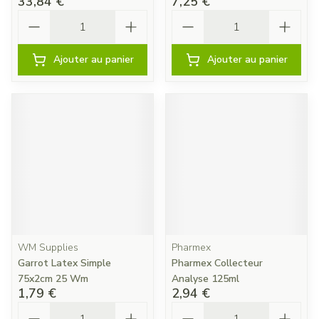
33,84 €
7,25 €
Quantité
Quantité
Ajouter au panier
Ajouter au panier
WM Supplies
Pharmex
Garrot Latex Simple
Pharmex Collecteur
75x2cm 25 Wm
Analyse 125ml
1,79 €
2,94 €
Quantité
Quantité