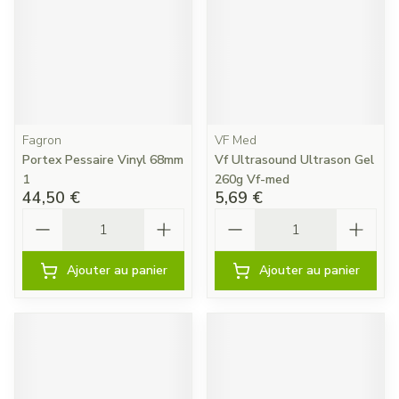
Fagron
VF Med
Portex Pessaire Vinyl 68mm
Vf Ultrasound Ultrason Gel
1
260g Vf-med
44,50 €
5,69 €
Quantité
Quantité
Ajouter au panier
Ajouter au panier