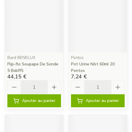
Bard BENELUX
Pontos
Flip-flo Soupape De Sonde
Pot Urine N/st 60ml 20
5 Bxbff5
Pontos
44,15 €
7,24 €
Quantité
Quantité
Ajouter au panier
Ajouter au panier