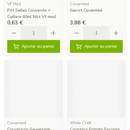
VF Med
Covarmed
Pot Selles Couvercle +
Garrot Covarmed
Cuillere 60ml N/st Vf-med
0,63 €
3,88 €
Quantité
Quantité
Ajouter au panier
Ajouter au panier
Covarmed
White Craft
Couverture Sauvetage
Countess Epingle Securite