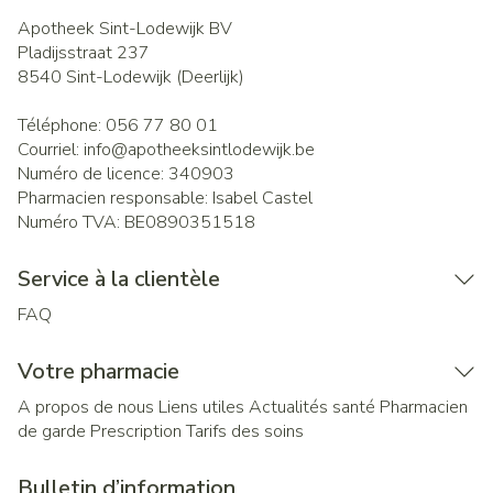
Apotheek Sint-Lodewijk BV
Pladijsstraat 237
8540
Sint-Lodewijk (Deerlijk)
Téléphone:
056 77 80 01
Courriel:
info@
apotheeksintlodewijk.be
Numéro de licence:
340903
Pharmacien responsable:
Isabel Castel
Numéro TVA:
BE0890351518
Service à la clientèle
FAQ
Votre pharmacie
A propos de nous
Liens utiles
Actualités santé
Pharmacien
de garde
Prescription
Tarifs des soins
Bulletin d’information