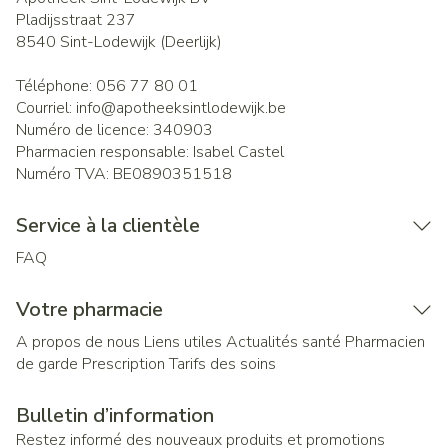
Pladijsstraat 237
8540
Sint-Lodewijk (Deerlijk)
Téléphone:
056 77 80 01
Courriel:
info@
apotheeksintlodewijk.be
Numéro de licence:
340903
Pharmacien responsable:
Isabel Castel
Numéro TVA:
BE0890351518
Service à la clientèle
FAQ
Votre pharmacie
A propos de nous
Liens utiles
Actualités santé
Pharmacien
de garde
Prescription
Tarifs des soins
Bulletin d’information
Restez informé des nouveaux produits et promotions