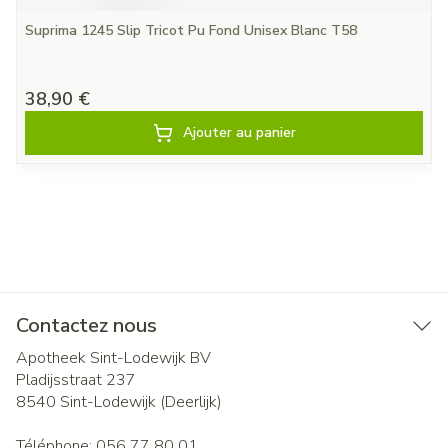
Suprima 1245 Slip Tricot Pu Fond Unisex Blanc T58
38,90 €
Ajouter au panier
Contactez nous
Apotheek Sint-Lodewijk BV
Pladijsstraat 237
8540
Sint-Lodewijk (Deerlijk)
Téléphone:
056 77 80 01