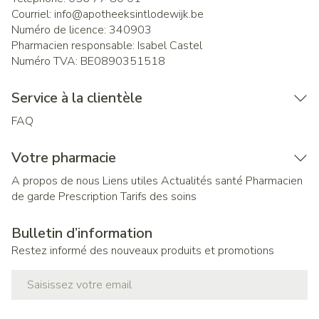
Courriel:
info@
apotheeksintlodewijk.be
Numéro de licence:
340903
Pharmacien responsable:
Isabel Castel
Numéro TVA:
BE0890351518
Service à la clientèle
FAQ
Votre pharmacie
A propos de nous
Liens utiles
Actualités santé
Pharmacien
de garde
Prescription
Tarifs des soins
Bulletin d’information
Restez informé des nouveaux produits et promotions
Adresse mail