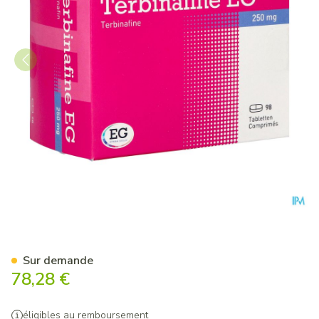
Terbinafine EG 250 Mg EG Ta
Sur demande
78,28 €
éligibles au remboursement