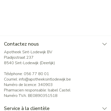
Contactez nous
Apotheek Sint-Lodewijk BV
Pladijsstraat 237
8540
Sint-Lodewijk (Deerlijk)
Téléphone:
056 77 80 01
Courriel:
info@
apotheeksintlodewijk.be
Numéro de licence:
340903
Pharmacien responsable:
Isabel Castel
Numéro TVA:
BE0890351518
Service à la clientèle