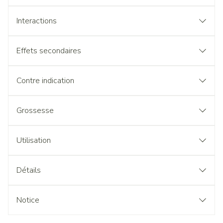
Interactions
Effets secondaires
Contre indication
Grossesse
Utilisation
Détails
Notice