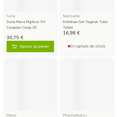
Soria
Nutrisante
Soria Maca Mgdose Vit
Intimhae Gel Vaginal Tube
Complex Comp 30
7x5ml
16,98 €
30,75 €
En rupture de stock
Ajouter au panier
Manix
PharmaNutrics