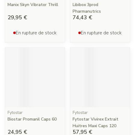
Manix Skyn Vibrator Thrill
Libibox 3prod
Pharmanutrics
29,95 €
74,43 €
En rupture de stock
En rupture de stock
Fytostar
Fytostar
Biostar Promanil Caps 60
Fytostar Vivirex Extrait
Huitres Maxi Caps 120
24,95 €
57,95 €