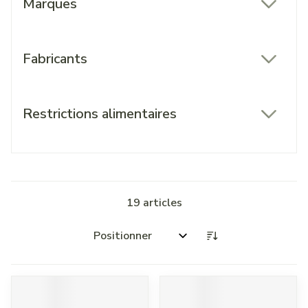
Marques
filter
Fabricants
filter
Restrictions alimentaires
filter
19
articles
Trier par: