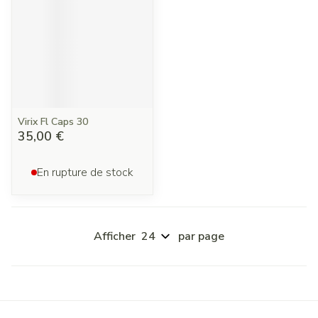
Virix Fl Caps 30
35,00 €
En rupture de stock
Afficher
par page