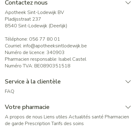
Contactez nous
Apotheek Sint-Lodewijk BV
Pladijsstraat 237
8540
Sint-Lodewijk (Deerlijk)
Téléphone:
056 77 80 01
Courriel:
info@
apotheeksintlodewijk.be
Numéro de licence:
340903
Pharmacien responsable:
Isabel Castel
Numéro TVA:
BE0890351518
Service à la clientèle
FAQ
Votre pharmacie
A propos de nous
Liens utiles
Actualités santé
Pharmacien
de garde
Prescription
Tarifs des soins