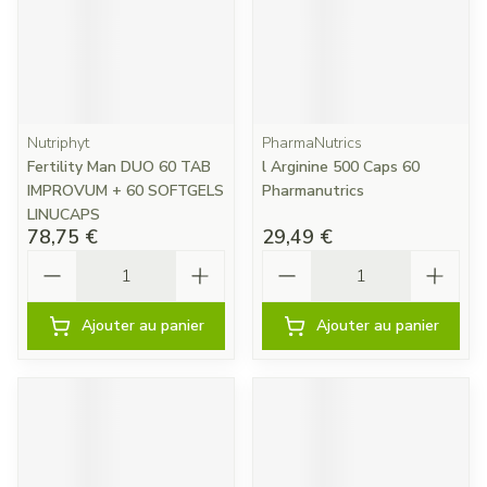
Nutriphyt
PharmaNutrics
Fertility Man DUO 60 TAB
l Arginine 500 Caps 60
IMPROVUM + 60 SOFTGELS
Pharmanutrics
LINUCAPS
78,75 €
29,49 €
Quantité
Quantité
Ajouter au panier
Ajouter au panier