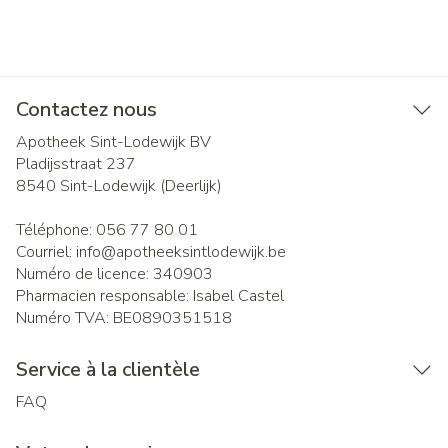
Contactez nous
Apotheek Sint-Lodewijk BV
Pladijsstraat 237
8540
Sint-Lodewijk (Deerlijk)
Téléphone:
056 77 80 01
Courriel:
info@
apotheeksintlodewijk.be
Numéro de licence:
340903
Pharmacien responsable:
Isabel Castel
Numéro TVA:
BE0890351518
Service à la clientèle
FAQ