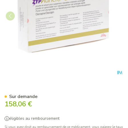
Zypadhera Poudre + Solv Inj
Sur demande
158,06 €
éligibles au remboursement
Si vous avez droit au remboursement de ce médicament, vous paierez le taux