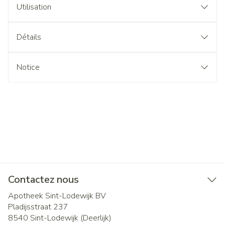
Utilisation
Détails
Notice
Contactez nous
Apotheek Sint-Lodewijk BV
Pladijsstraat 237
8540
Sint-Lodewijk (Deerlijk)