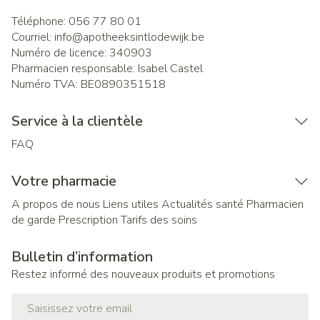
Téléphone:
056 77 80 01
Courriel:
info@
apotheeksintlodewijk.be
Numéro de licence:
340903
Pharmacien responsable:
Isabel Castel
Numéro TVA:
BE0890351518
Service à la clientèle
FAQ
Votre pharmacie
A propos de nous
Liens utiles
Actualités santé
Pharmacien
de garde
Prescription
Tarifs des soins
Bulletin d’information
Restez informé des nouveaux produits et promotions
Adresse mail