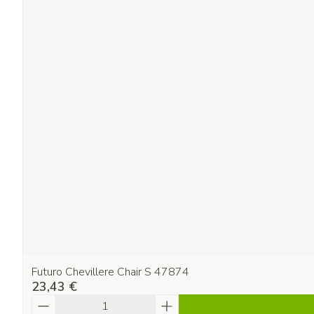
Futuro Chevillere Chair S 47874
23,43 €
Quantité