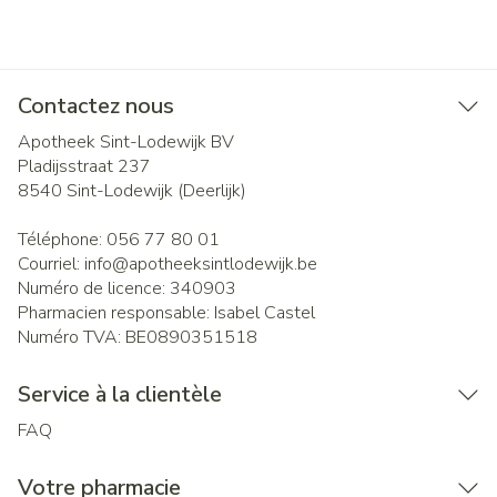
Contactez nous
Apotheek Sint-Lodewijk BV
Pladijsstraat 237
8540
Sint-Lodewijk (Deerlijk)
Téléphone:
056 77 80 01
Courriel:
info@
apotheeksintlodewijk.be
Numéro de licence:
340903
Pharmacien responsable:
Isabel Castel
Numéro TVA:
BE0890351518
Service à la clientèle
FAQ
Votre pharmacie