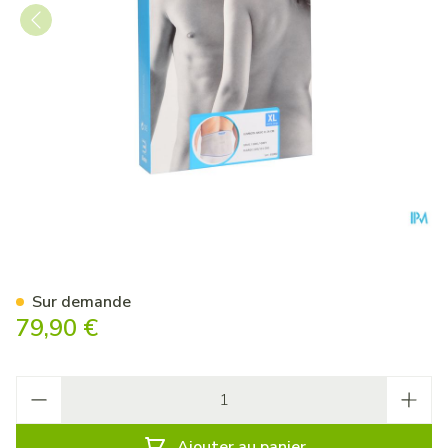
Bota Lumbota Basic H 24cm G
Sur demande
79,90 €
Quantité
Ajouter au panier