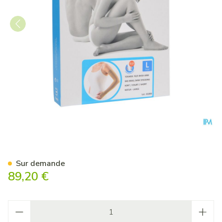
Bota Tovarix 70/ii Bas Bras 
Sur demande
89,20 €
Quantité