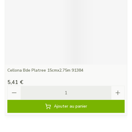
Cellona Bde Platree 15cmx2.75m 91384
5,41 €
Quantité
Ajouter au panier