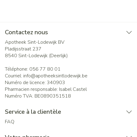
Contactez nous
Apotheek Sint-Lodewijk BV
Pladijsstraat 237
8540
Sint-Lodewijk (Deerlijk)
Téléphone:
056 77 80 01
Courriel:
info@
apotheeksintlodewijk.be
Numéro de licence:
340903
Pharmacien responsable:
Isabel Castel
Numéro TVA:
BE0890351518
Service à la clientèle
FAQ