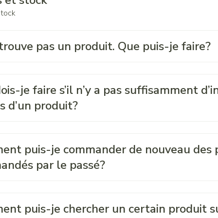
 et stock
stock
 trouve pas un produit. Que puis-je faire?
is-je faire s’il n’y a pas suffisamment d’
s d’un produit?
nt puis-je commander de nouveau des pr
ndés par le passé?
nt puis-je chercher un certain produit su