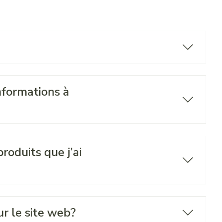
informations à
oduits que j’ai
r le site web?